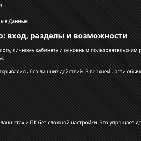
и
ные Данные
: вход, разделы и возможности
алогу, личному кабинету и основным пользовательским р
м.
ткрывались без лишних действий. В верхней части обыч
ланшетах и ПК без сложной настройки. Это упрощает д