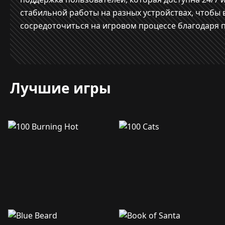
стабильной работы на разных устройствах, чтобы
сосредоточиться на игровом процессе благодаря 
Лучшие игры