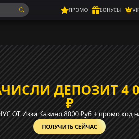
ПРОМО
БОНУСЫ
VI
АЧИСЛИ ДЕПОЗИТ 4 0
₽
УС ОТ Иззи Казино 8000 Руб + промо код н
ПОЛУЧИТЬ СЕЙЧАС