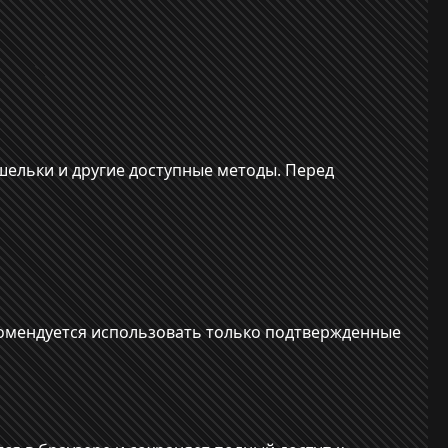
ельки и другие доступные методы. Перед
екомендуется использовать только подтвержденные