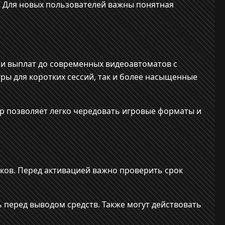
й. Для новых пользователей важны понятная
ми выплат до современных видеоавтоматов с
ы для коротких сессий, так и более насыщенные
ор позволяет легко чередовать игровые форматы и
ков. Перед активацией важно проверить срок
перед выводом средств. Также могут действовать