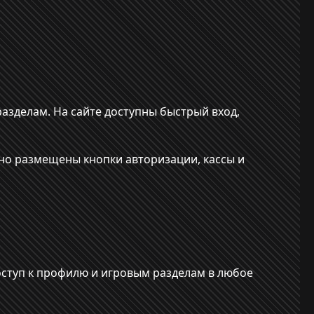
азделам. На сайте доступны быстрый вход,
но размещены кнопки авторизации, кассы и
оступ к профилю и игровым разделам в любое