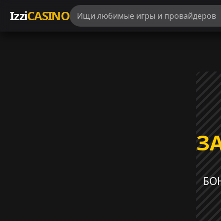
Izzi
CASINO
З
БОН