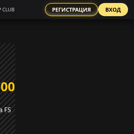
РЕГИСТРАЦИЯ
ВХОД
P CLUB
00
а FS